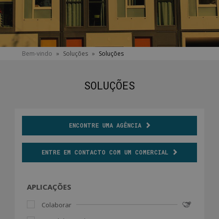
You
Bem-vindo
»
Soluções
»
Soluções
are
here
SOLUÇÕES
ENCONTRE UMA AGÊNCIA
ENTRE EM CONTACTO COM UM COMERCIAL
APLICAÇÕES
Colaborar