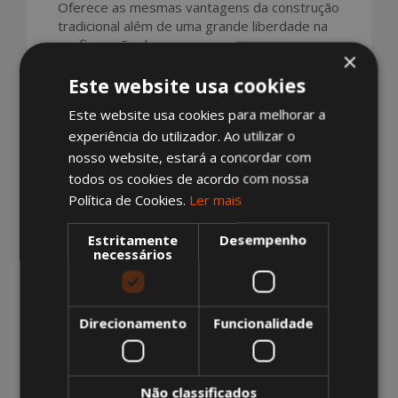
Oferece as mesmas vantagens da construção
tradicional além de uma grande liberdade na
configuração dos espaços.
×
Este website usa cookies
Este website usa cookies para melhorar a
experiência do utilizador. Ao utilizar o
VER MAIS ADVANCE
nosso website, estará a concordar com
todos os cookies de acordo com nossa
Política de Cookies.
Ler mais
Estritamente
Desempenho
necessários
Direcionamento
Funcionalidade
Não classificados