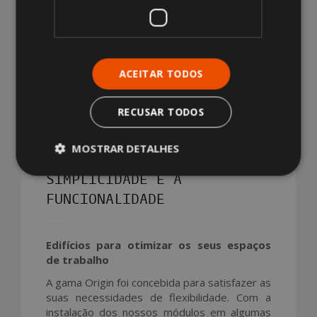
ACEITAR TODOS
RECUSAR TODOS
ORIGIN
MOSTRAR DETALHES
PRIORIDADE DADA À
SIMPLICIDADE E À
FUNCIONALIDADE
Edifícios para otimizar os seus espaços
de trabalho
A gama Origin foi concebida para satisfazer as
suas necessidades de flexibilidade. Com a
instalação dos nossos módulos em algumas