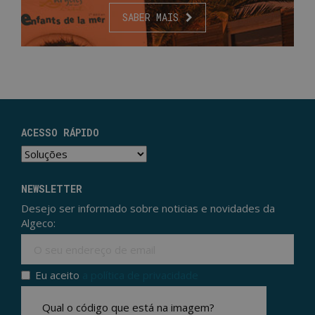
SABER MAIS
ACESSO RÁPIDO
NEWSLETTER
Desejo ser informado sobre noticias e novidades da
Algeco:
Ema
Eu aceito
a política de privacidade
Politica de privacidade
*
Qual o código que está na imagem?