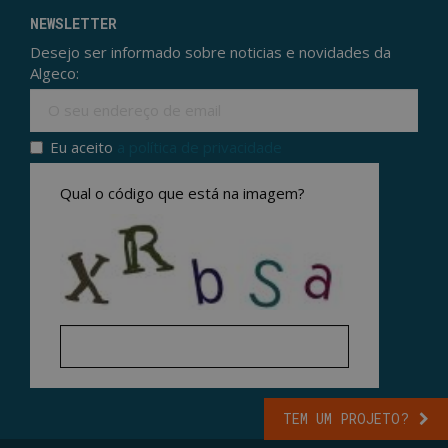
NEWSLETTER
Desejo ser informado sobre noticias e novidades da
Algeco:
Ema
Eu aceito
a política de privacidade
Politica de privacidade
*
Qual o código que está na imagem?
TEM UM PROJETO?