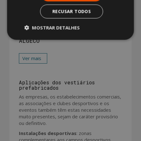
simples e personalizados, para os mais
distintos setores.
RECUSAR TODOS
MOSTRAR DETALHES
MÓDULOS PREFABRICADOS PARA
VESTIÁRIOS E BALNEÁRIOS DA
ALGECO
Ver mais
Aplicações dos vestiários
prefabricados
As empresas, os estabelecimentos comerciais,
as associações e clubes desportivos e os
eventos também têm estas necessidades
muito presentes, sejam de caráter provisório
ou definitivo.
Instalações desportivas
: zonas
complementares aos campos desportivos,