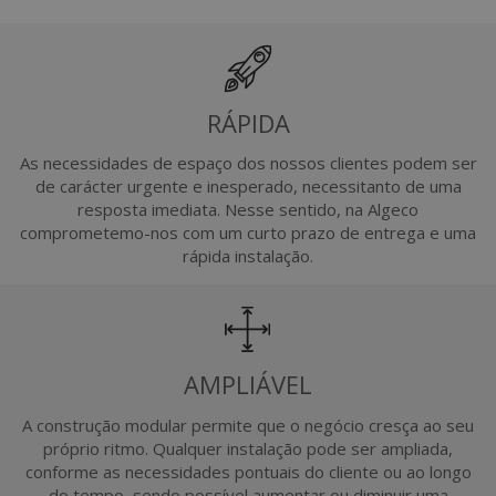
RÁPIDA
As necessidades de espaço dos nossos clientes podem ser
de carácter urgente e inesperado, necessitanto de uma
resposta imediata. Nesse sentido, na Algeco
comprometemo-nos com um curto prazo de entrega e uma
rápida instalação.
AMPLIÁVEL
A construção modular permite que o negócio cresça ao seu
próprio ritmo. Qualquer instalação pode ser ampliada,
conforme as necessidades pontuais do cliente ou ao longo
do tempo, sendo possível aumentar ou diminuir uma