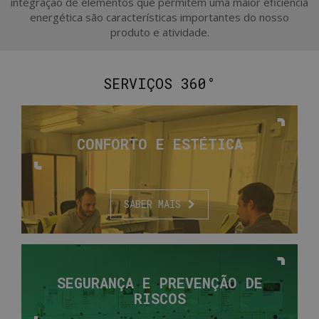
integração de elementos que permitem uma maior eficiência
energética são características importantes do nosso
produto e atividade.
SERVIÇOS 360°
CONFORTO E
ESTÉTICA
SABER MAIS
SEGURANÇA
E PREVENÇÃO
DE
RISCOS