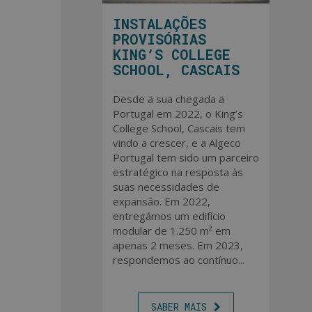
INSTALAÇÕES
PROVISÓRIAS
KING’S COLLEGE
SCHOOL, CASCAIS
Desde a sua chegada a
Portugal em 2022, o King’s
College School, Cascais tem
vindo a crescer, e a Algeco
Portugal tem sido um parceiro
estratégico na resposta às
suas necessidades de
expansão. Em 2022,
entregámos um edifício
modular de 1.250 m² em
apenas 2 meses. Em 2023,
respondemos ao contínuo...
SABER MAIS