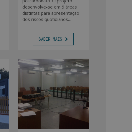
policarbonato. O projeto
desenvolve-se em 5 áreas
distintas para apresentação
dos riscos quotidianos...
SABER MAIS