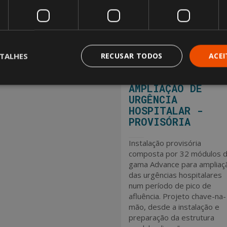
TALHES
RECUSAR TODOS
ACE
AMPLIAÇÃO DE
URGÊNCIA
HOSPITALAR -
PROVISÓRIA
Instalação provisória
composta por 32 módulos 
gama Advance para ampliaç
das urgências hospitalares
num período de pico de
afluência. Projeto chave-na-
mão, desde a instalação e
preparação da estrutura