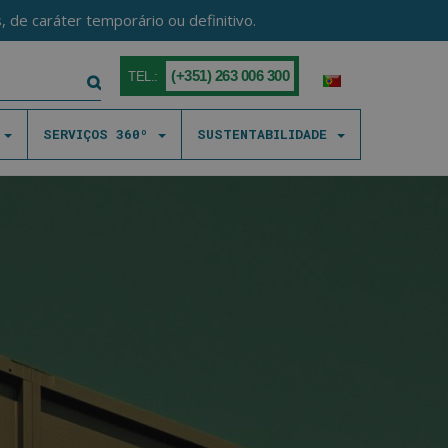
 de caráter temporário ou definitivo.
(+351) 263 006 300
TEL.:
S
SERVIÇOS 360º
SUSTENTABILIDADE