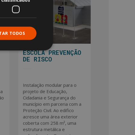
ITAR TODOS
ESCOLA PREVENÇÃO
DE RISCO
Instalação modular para o
da
projeto de Educação,
ão
Cidadania e Segurança do
município em parceria com a
Proteção Civil. Ao edifico
acresce uma área exterior
coberta com 258 m², uma
estrutura metálica e