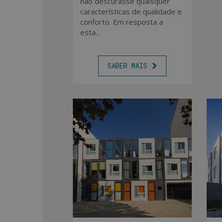
não descurasse quaisquer
características de qualidade e
conforto. Em resposta a
esta...
SABER MAIS