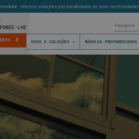
o modular, oferece soluções personalizáveis às suas necessidades,
?
PONDE-LHE
MENTO
USOS E SOLUÇÕES
MÓDULOS PREFABRICADO