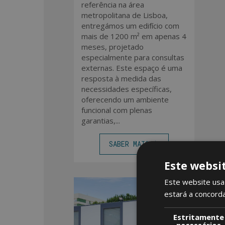
referência na área
metropolitana de Lisboa,
entregámos um edifício com
mais de 1200 m² em apenas 4
meses, projetado
especialmente para consultas
externas. Este espaço é uma
resposta à medida das
necessidades específicas,
oferecendo um ambiente
funcional com plenas
garantias,...
SABER MAIS
Este websi
Este website usa 
estará a concord
Estritamente
necessários