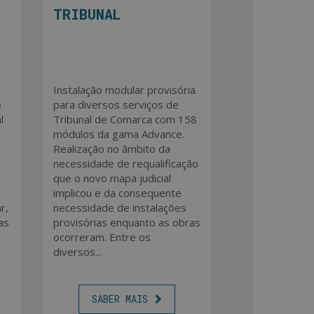
TRIBUNAL
Instalação modular provisória
é
para diversos serviços de
l
Tribunal de Comarca com 158
módulos da gama Advance.
Realização no âmbito da
necessidade de requalificação
que o novo mapa judicial
implicou e da consequente
r,
necessidade de instalações
as
provisórias enquanto as obras
ocorreram. Entre os
diversos...
SABER MAIS