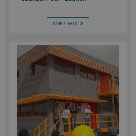
SABER MAIS