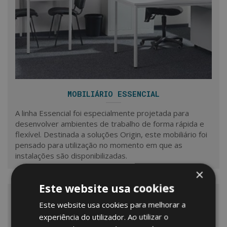
MOBILIÁRIO ESSENCIAL
A linha Essencial foi especialmente projetada para
desenvolver ambientes de trabalho de forma rápida e
flexível. Destinada a soluções Origin, este mobiliário foi
pensado para utilização no momento em que as
instalações são disponibilizadas.
×
Este website usa cookies
Este website usa cookies para melhorar a
experiência do utilizador. Ao utilizar o