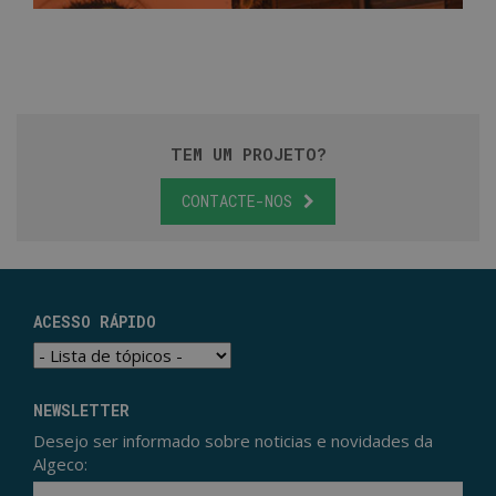
TEM UM PROJETO?
CONTACTE-NOS
ACESSO RÁPIDO
NEWSLETTER
Desejo ser informado sobre noticias e novidades da
Algeco:
Ema