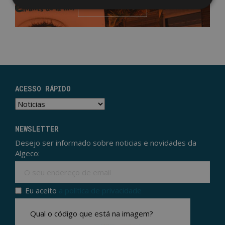
SABER MAIS
ACESSO RÁPIDO
NEWSLETTER
Desejo ser informado sobre noticias e novidades da
Algeco:
Ema
Eu aceito
a política de privacidade
Politica de privacidade
*
Qual o código que está na imagem?