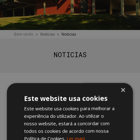
You
Bem-vindo
»
Noticias
»
Noticias
are
here
NOTICIAS
×
Este website usa cookies
SERVIÇOS 360°
Este website usa cookies para melhorar a
experiência do utilizador. Ao utilizar o
nosso website, estará a concordar com
todos os cookies de acordo com nossa
CONFORTO E
ESTÉTICA
Política de Cookies.
Ler mais