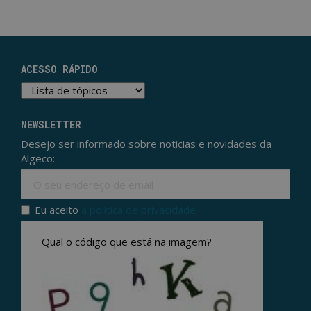
ACESSO RÁPIDO
NEWSLETTER
Desejo ser informado sobre noticias e novidades da
Algeco:
Ema
Eu aceito
a política de privacidade
Politica de privacidade
*
Qual o código que está na imagem?