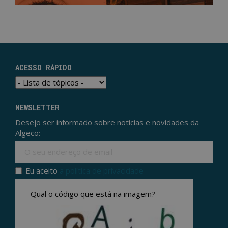
ACESSO RÁPIDO
NEWSLETTER
Desejo ser informado sobre noticias e novidades da
Algeco:
Ema
Eu aceito
a política de privacidade
Politica de privacidade
*
Qual o código que está na imagem?