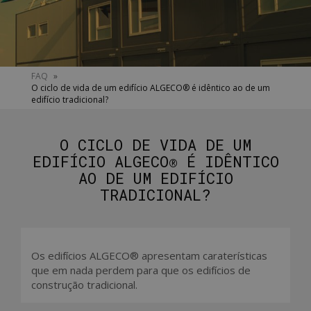
You
FAQ
»
O ciclo de vida de um edifício ALGECO® é idêntico ao de um
are
edifício tradicional?
here
O CICLO DE VIDA DE UM
EDIFÍCIO ALGECO® É IDÊNTICO
AO DE UM EDIFÍCIO
TRADICIONAL?
Os edifícios ALGECO® apresentam caraterísticas
que em nada perdem para que os edifícios de
construção tradicional.