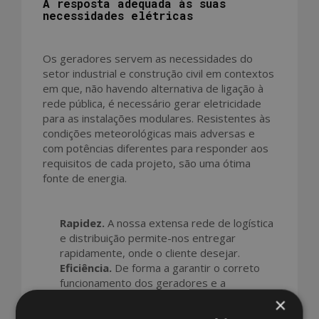
A resposta adequada às suas
necessidades elétricas
Os geradores servem as necessidades do
setor industrial e construção civil em contextos
em que, não havendo alternativa de ligação à
rede pública, é necessário gerar eletricidade
para as instalações modulares. Resistentes às
condições meteorológicas mais adversas e
com potências diferentes para responder aos
requisitos de cada projeto, são uma ótima
fonte de energia.
Rapidez.
A nossa extensa rede de logística
e distribuição permite-nos entregar
rapidamente, onde o cliente desejar.
Eficiência.
De forma a garantir o correto
funcionamento dos geradores e a
viabilidade do projeto, realizamos uma
×
verificação prévia no local, bem como