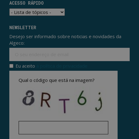
ACESSO RÁPIDO
NEWSLETTER
Desejo ser informado sobre noticias e novidades da
Algeco:
Ema
Eu aceito
a política de privacidade
Politica de privacidade
*
Qual o código que está na imagem?