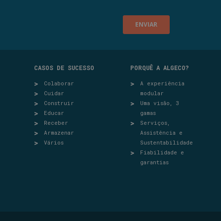
CASOS DE SUCESSO
PORQUÊ A ALGECO?
Colaborar
A experiência
Cuidar
modular
Construir
Uma visão, 3
Educar
gamas
Receber
Serviços,
Armazenar
Assistência e
Vários
Sustentabilidade
Fiabilidade e
garantias