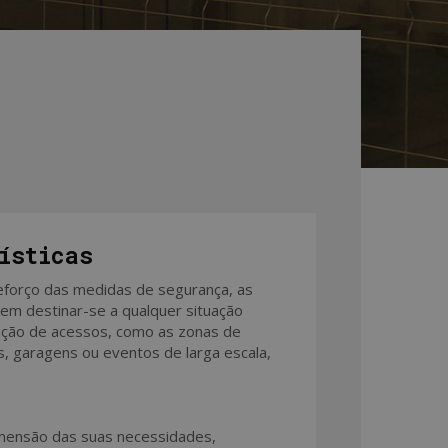
ísticas
forço das medidas de segurança, as
m destinar-se a qualquer situação
ação de acessos, como as zonas de
s, garagens ou eventos de larga escala,
mensão das suas necessidades,