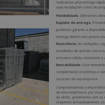
realizamos uma entrega rápid
suas instalações como do próp
Flexibilidade.
Diferentes dim
Rapidez de entrega.
Present
podemos garantir a disponibi
entrega dentro dos prazos es
Resistência.
As vedações, cuj
escolhidos de acordo com a s
estrutura sólida, resistente a
Rentabilidade.
Este element
complemento económico e simp
recursos da sua empresa.
Compreendemos a importância 
de uma empresa e, por essa r
de obter, juntamente com as 
respetivo armazenamento: os A