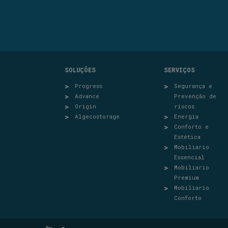
SOLUÇÕES
SERVIÇOS
Progress
Segurança e
Advance
Prevenção de
Origin
riscos
Algecostorage
Energia
Conforto e
Estética
Mobiliario
Essencial
Mobiliario
Premium
Mobiliario
Conforto