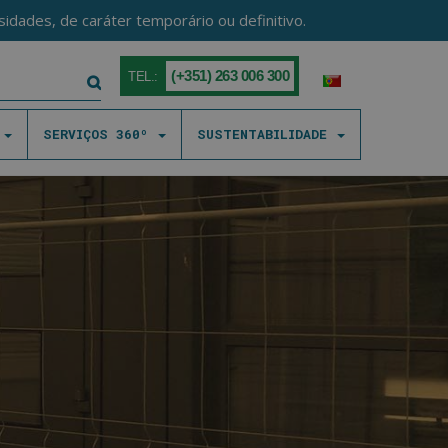
idades, de caráter temporário ou definitivo.
(+351) 263 006 300
TEL.:
S
SERVIÇOS 360º
SUSTENTABILIDADE