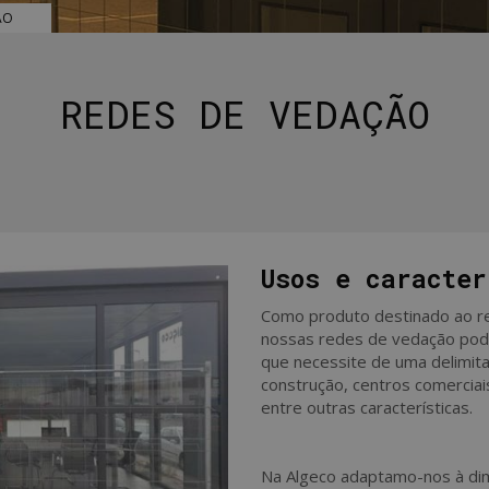
ÃO
REDES DE VEDAÇÃO
Usos e caracter
Como produto destinado ao re
nossas redes de vedação pode
que necessite de uma delimit
construção, centros comerciai
entre outras características.
Na Algeco adaptamo-nos à di