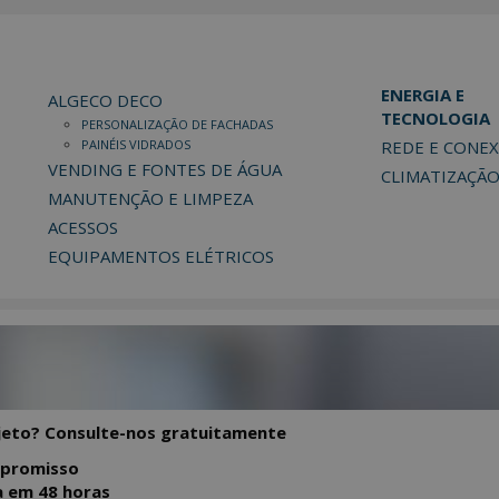
ENERGIA E
ALGECO DECO
TECNOLOGIA
PERSONALIZAÇÃO DE FACHADAS
PAINÉIS VIDRADOS
REDE E CONE
VENDING E FONTES DE ÁGUA
CLIMATIZAÇÃ
MANUTENÇÃO E LIMPEZA
ACESSOS
EQUIPAMENTOS ELÉTRICOS
eto? Consulte-nos gratuitamente
promisso
 em 48 horas