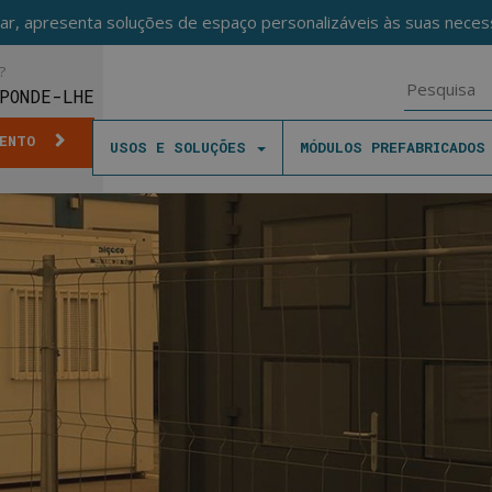
ar, apresenta soluções de espaço personalizáveis às suas necess
?
PONDE-LHE
MENTO
USOS E SOLUÇÕES
MÓDULOS PREFABRICADO