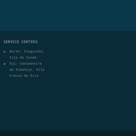
SERVICE CENTERS
Norte: Touguinhó,
Vila do Conde
Sul: Castanheira
do Ribatejo, Vila
Franca de Xira