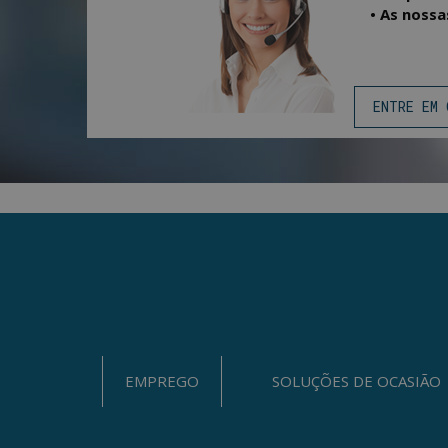
• As nossas
ENTRE EM 
EMPREGO
SOLUÇÕES DE OCASIÃO