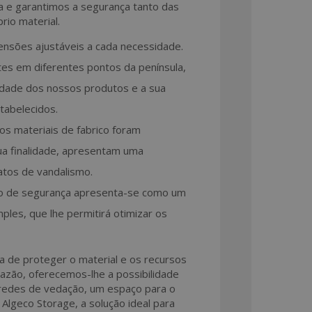
a e garantimos a segurança tanto das
rio material.
ensões ajustáveis a cada necessidade.
es em diferentes pontos da península,
lidade dos nossos produtos e a sua
tabelecidos.
os materiais de fabrico foram
ua finalidade, apresentam uma
 atos de vandalismo.
o de segurança apresenta-se como um
les, que lhe permitirá otimizar os
de proteger o material e os recursos
azão, oferecemos-lhe a possibilidade
redes de vedação, um espaço para o
lgeco Storage, a solução ideal para