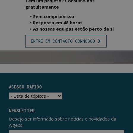
Tem um projeto? Consulte-nos
gratuitamente
• Sem compromisso
• Resposta em 48 horas
• As nossas equipas estão perto de si
ENTRE EM CONTACTO CONNOSCO
ACESSO RÁPIDO
NEWSLETTER
Desejo ser informado sobre noticias e novidades da
Algeco:
Ema