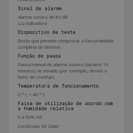
Sinal de alarme
Alarme sonoro de 85 dB
Luz indicadora
Dispositivo de teste
Botão que permite comprovar a funcionalidade
completa do detetor.
Função de pausa
Pausa manual do alarme sonoro (durante 10
minutos) se ativado (por exemplo, devido a
fumo de cozinhar).
Temperatura de funcionamento
0 ° C + 40 ° C
Faixa de utilização de acordo com
a humidade relativa
0 a 93% HR
Certificado NF DAAF